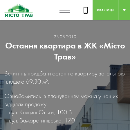
КВАРТИРИ
23.08.2019
Остання квартира в ЖК «Місто
Трав»
Встигніть придбати останню квартиру загальною
площею 69.30 м².
Ознайомитись із плануванням можна у наших
відділах продажу:
– вул. Княгині Ольги, 100 б
– вул. Замарстинівська, 170