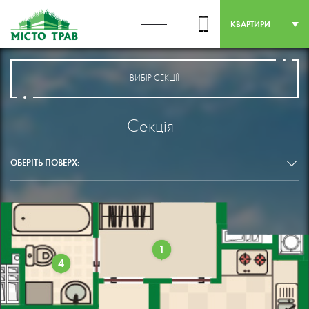
КВАРТИРИ
ВИБІР СЕКЦІЇ
Секція
ОБЕРІТЬ ПОВЕРХ:
1
4