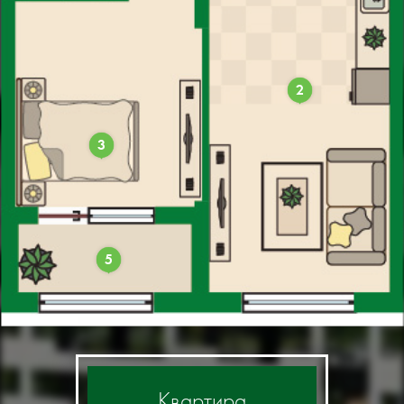
2
3
5
Квартира