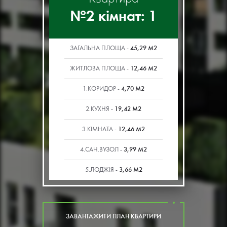
№2 кімнат: 1
45,29 М2
ЗАГАЛЬНА ПЛОЩА -
12,46 М2
ЖИТЛОВА ПЛОЩА -
4,70 М2
1.КОРИДОР -
19,42 М2
2.КУХНЯ -
12,46 М2
3.КІМНАТА -
3,99 М2
4.САН.ВУЗОЛ -
3,66 М2
5.ЛОДЖІЯ -
ЗАВАНТАЖИТИ ПЛАН КВАРТИРИ