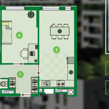
6
2
1