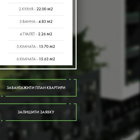
22.00 М2
2.КУХНЯ -
4.83 М2
3.ВАННА -
2.26 М2
4.ТУАЛЕТ -
15.70 М2
5.КІМНАТА -
15.63 М2
6.КІМНАТА -
ЗАВАНТАЖИТИ ПЛАН КВАРТИРИ
ЗАЛИШИТИ ЗАЯВКУ