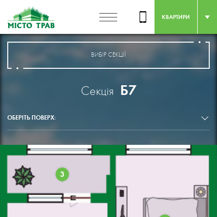
КВАРТИРИ
ВИБІР СЕКЦІЇ
Б7
Секція
ОБЕРІТЬ ПОВЕРХ:
3