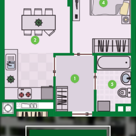
4
2
1
5