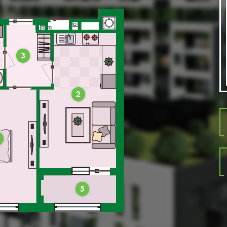
3
2
5