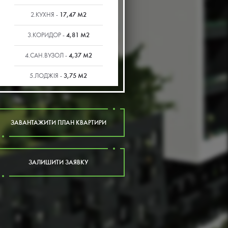
17,47 М2
2.КУХНЯ -
4,81 М2
3.КОРИДОР -
4,37 М2
4.САН.ВУЗОЛ -
3,75 М2
5.ЛОДЖІЯ -
ЗАВАНТАЖИТИ ПЛАН КВАРТИРИ
ЗАЛИШИТИ ЗАЯВКУ