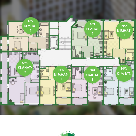
№7
№1
КІМНАТ:
№2
КІМНАТ:
1
КІМНАТ:
1
1
№6
КІМНАТ:
№3
№5
№4
2
КІМНАТ:
КІМНАТ:
КІМНАТ:
1
1
1