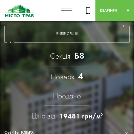
КВАРТИРИ
ВИБІР СЕКЦІЇ
Б8
Секція
4
Поверх
Продано
Ціна від
19481
грн/м
2
ОБЕРІТЬ ПОВЕРХ: