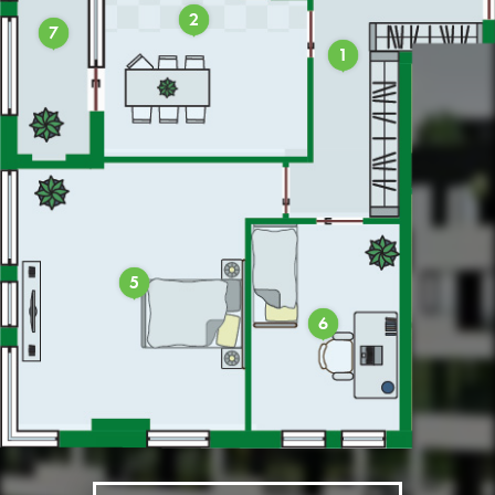
2
7
1
5
6