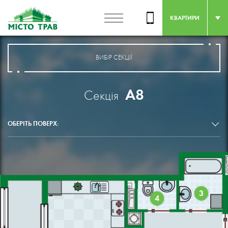
КВАРТИРИ
ВИБІР СЕКЦІЇ
А8
Секція
ОБЕРІТЬ ПОВЕРХ:
3
4