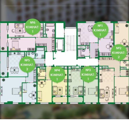
№6
№1
КІМНАТ:
КІМНАТ:
1
1
№2
КІМНАТ:
2
№5
КІМНАТ:
2
№3
№4
КІМНАТ:
КІМНАТ:
1
1