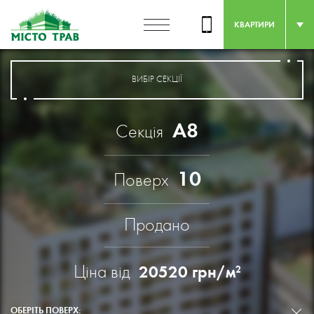
КВАРТИРИ
ВИБІР СЕКЦІЇ
А8
Секція
10
Поверх
Продано
Ціна від
20520
грн/м
2
ОБЕРІТЬ ПОВЕРХ: