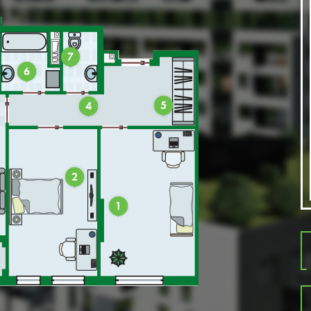
7
6
5
4
2
1