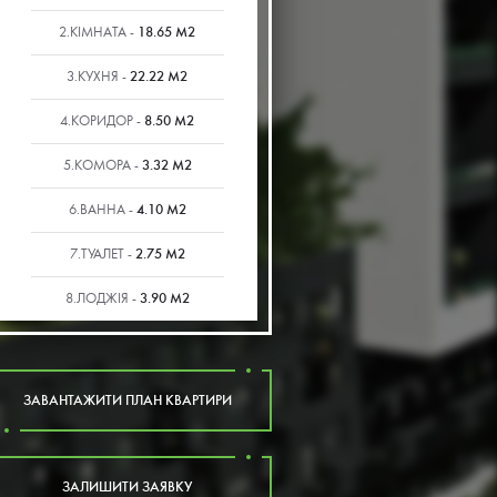
18.65 М2
2.КІМНАТА -
22.22 М2
3.КУХНЯ -
8.50 М2
4.КОРИДОР -
3.32 М2
5.КОМОРА -
4.10 М2
6.ВАННА -
2.75 М2
7.ТУАЛЕТ -
3.90 М2
8.ЛОДЖІЯ -
ЗАВАНТАЖИТИ ПЛАН КВАРТИРИ
ЗАЛИШИТИ ЗАЯВКУ