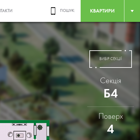
КВАРТИРИ
ТАКТИ
ПОШУК:
ВИБІР СЕКЦІЇ
Секція
Б4
Поверх
4