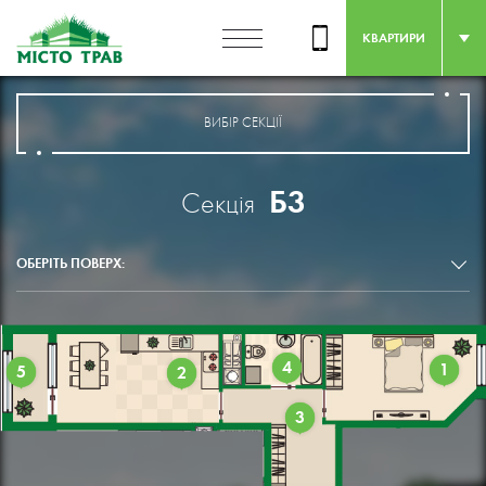
КВАРТИРИ
ВИБІР СЕКЦІЇ
Б3
Секція
ОБЕРІТЬ ПОВЕРХ:
4
1
5
2
3