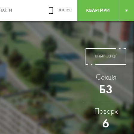
КВАРТИРИ
ТАКТИ
ПОШУК:
ВИБІР СЕКЦІЇ
Секція
Б3
Поверх
6