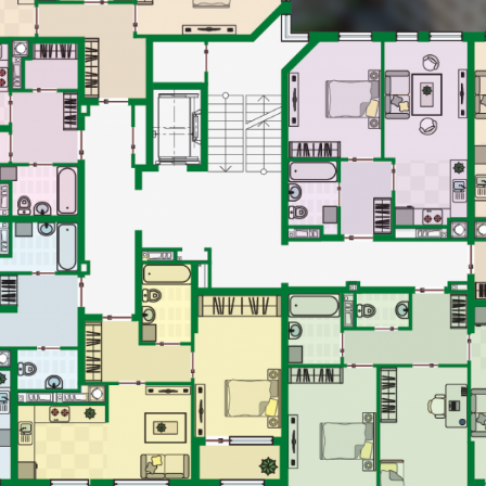
№7 кімнат: 1
АЛЬНА ПЛОЩА -
47.90 М2
Квартира
ЛОВА ПЛОЩА -
14.51 М2
: 1
№1 кімнат: 1
6.85 М2
ЗАГАЛЬНА ПЛОЩА -
39.73 М2
7.10 М2
ЖИТЛОВА ПЛОЩА -
12.90 М2
а
ЗА
Квартира
: 2
ЖИ
№4 кімнат: 1
Квартира
3.80 М2
№3 кімнат: 
ЗАГАЛЬНА ПЛОЩА -
48.15 М2
0.39 М2
ЗАГАЛЬНА ПЛОЩА -
69.4
ЖИТЛОВА ПЛОЩА -
15.33 М2