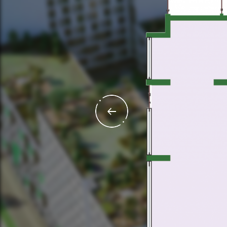
Площ
ЗАГАЛЬН
ЖИТЛ