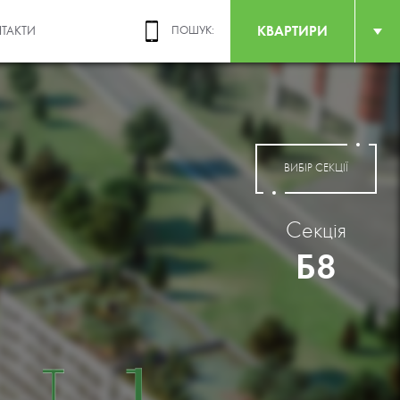
КВАРТИРИ
ТАКТИ
ПОШУК:
ВИБІР СЕКЦІЇ
Секція
Б8