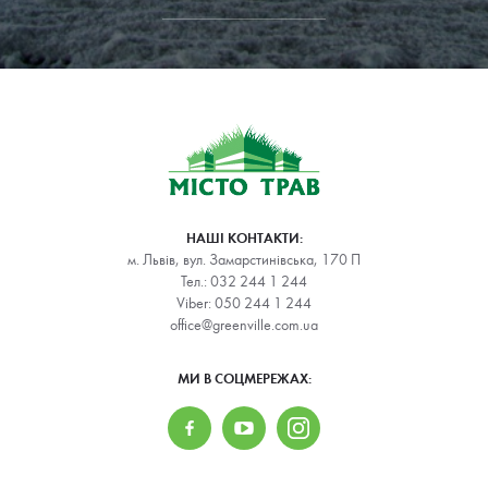
НАШІ КОНТАКТИ:
м. Львів, вул. Замарстинівська, 170 П
Тел.:
032 244 1 244
Viber:
050 244 1 244
office@greenville.com.ua
МИ В СОЦМЕРЕЖАХ: