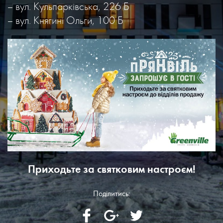
– вул. Кульпарківська, 226 Б
– вул. Княгині Ольги, 100 Б
Приходьте за святковим настроєм!
Поділитись: