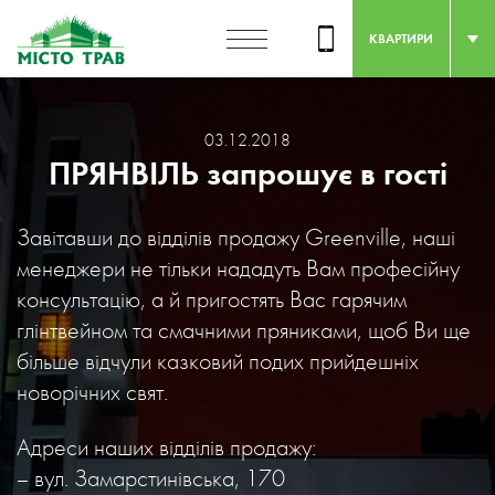
КВАРТИРИ
03.12.2018
ПРЯНВІЛЬ запрошує в гості
Завітавши до відділів продажу Greenville, наші
менеджери не тільки нададуть Вам професійну
консультацію, а й пригостять Вас гарячим
глінтвейном та смачними пряниками, щоб Ви ще
більше відчули казковий подих прийдешніх
новорічних свят.
Адреси наших відділів продажу:
– вул. Замарстинівська, 170