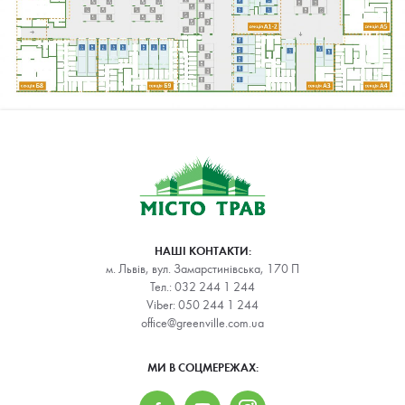
НАШІ КОНТАКТИ:
м. Львів, вул. Замарстинівська, 170 П
Тел.:
032 244 1 244
Viber:
050 244 1 244
office@greenville.com.ua
МИ В СОЦМЕРЕЖАХ: