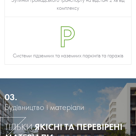
Зупинки громадського транспорту на відстані 2 хв від
комплексу
Системи підземних та наземних паркінгів та гаражів
03.
Будівництво і матеріали
ЯКІСНІ ТА ПЕРЕВІРЕНІ
ТІЛЬКИ