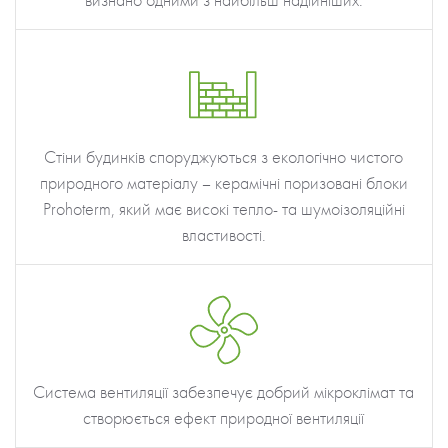
визнано одними з найбільш надійніших.
Стіни будинків споруджуються з екологічно чистого
природного матеріалу – керамічні поризовані блоки
Prohoterm, який має високі тепло- та шумоізоляційні
властивості.
Система вентиляції забезпечує добрий мікроклімат та
створюється ефект природної вентиляції