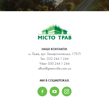
НАШІ КОНТАКТИ:
м. Львів, вул. Замарстинівська, 170 П
Тел.:
032 244 1 244
Viber:
050 244 1 244
office@greenville.com.ua
МИ В СОЦМЕРЕЖАХ: