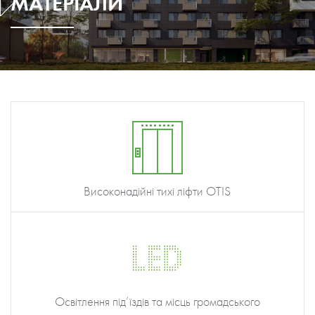
МАТЕРІАЛИ
Високонадійні тихі ліфти OTIS
Освітлення під’їздів та місць громадського