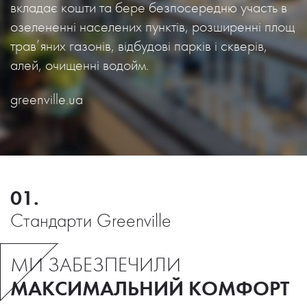
вкладає кошти та бере безпосередню участь в
озелененні населених пунктів, розширенні площ
трав’яних газонів, відбудові парків і скверів,
алей, очищенні водойм.
greenville.ua
01.
Стандарти Greenville
МИ ЗАБЕЗПЕЧИЛИ
МАКСИМАЛЬНИЙ КОМФОРТ