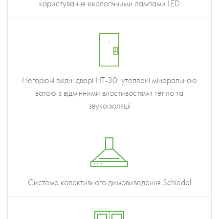
користування екологічними лампами LED
Негорючі вхідні двері НТ-30, утеплені мінеральною
ватою з відмінними властивостями тепло та
звукоізоляції
Система колективного димовиведення Schiedel