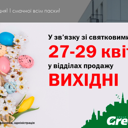
ня! І смачної всім паски!