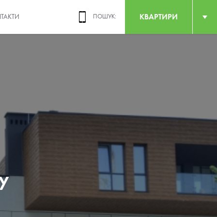
КВАРТИРИ
ТАКТИ
ПОШУК:
у