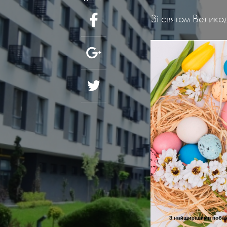
Зі святом Великод