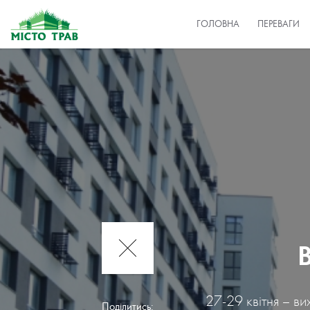
ГОЛОВНА
ПЕРЕВАГИ
27-29 квітня – вих
Поділитись: