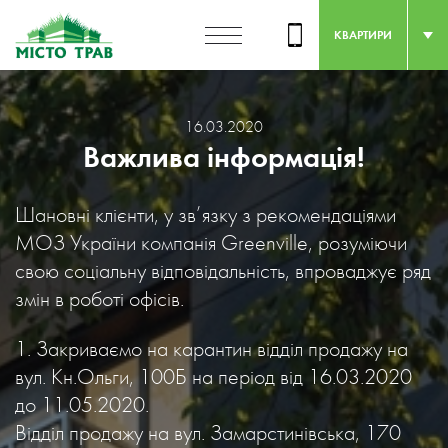
КВАРТИРИ
16.03.2020
Важлива інформація!
Шановні клієнти, у зв’язку з рекомендаціями
МОЗ України компанія Greenville, розуміючи
свою соціальну відповідальність, впроваджує ряд
змін в роботі офісів.
1. Закриваємо на карантин відділ продажу на
вул. Кн.Ольги, 100Б на період від 16.03.2020
до 11.05.2020.
Відділ продажу на вул. Замарстинівська, 170