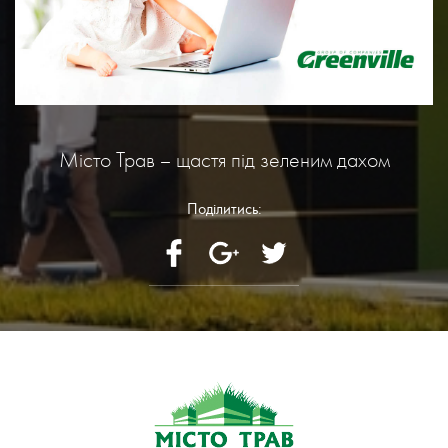
Місто Трав – щастя під зеленим дахом
Поділитись: