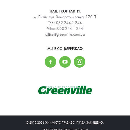
НАШІ КОНТАКТИ:
м. Львів, вул. Замарстинівська, 170 П
Тел.:
032 244 1 244
Viber:
050 244 1 244
office@greenville.com.ua
МИ В СОЦМЕРЕЖАХ:
© 2015-2026 ЖК «МІСТО ТРАВ».ВСІ ПРАВА ЗАХИЩЕНО.