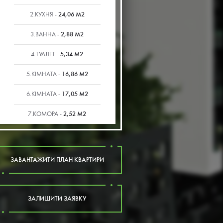
24,06 М2
2.КУХНЯ -
2,88 М2
3.ВАННА -
5,34 М2
4.ТУАЛЕТ -
16,86 М2
5.КІМНАТА -
17,05 М2
6.КІМНАТА -
2,52 М2
7.КОМОРА -
ЗАВАНТАЖИТИ ПЛАН КВАРТИРИ
ЗАЛИШИТИ ЗАЯВКУ