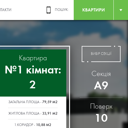
КВАРТИРИ
ТАКТИ
ПОШУК:
ВИБІР СЕКЦІЇ
Квартира
№1 кімнат:
Секція
2
А9
79,59 М2
ЗАГАЛЬНА ПЛОЩА -
Поверх
33,91 М2
10
ЖИТЛОВА ПЛОЩА -
10,88 М2
1.КОРИДОР -