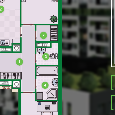
2
7
3
1
4