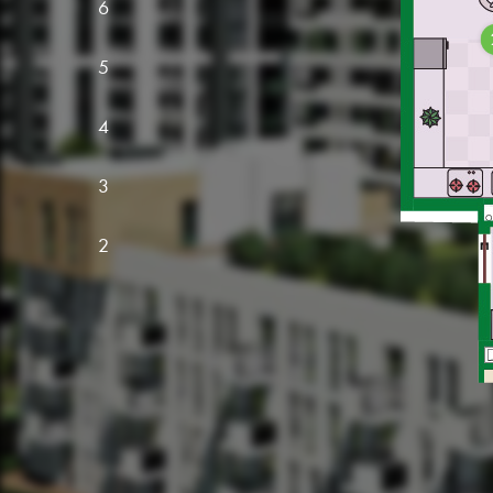
6
5
4
3
2