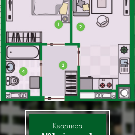
1
2
3
4
Квартира