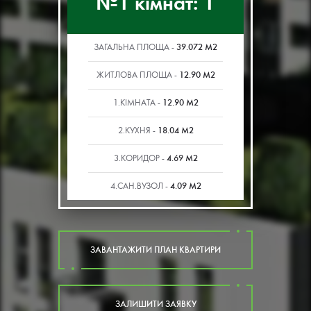
№1 кімнат: 1
39.072 М2
ЗАГАЛЬНА ПЛОЩА -
12.90 М2
ЖИТЛОВА ПЛОЩА -
12.90 М2
1.КІМНАТА -
18.04 М2
2.КУХНЯ -
4.69 М2
3.КОРИДОР -
4.09 М2
4.САН.ВУЗОЛ -
ЗАВАНТАЖИТИ ПЛАН КВАРТИРИ
ЗАЛИШИТИ ЗАЯВКУ