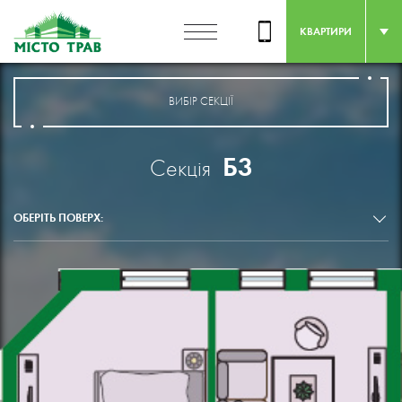
КВАРТИРИ
ВИБІР СЕКЦІЇ
Б3
Секція
ОБЕРІТЬ ПОВЕРХ: