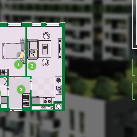
1
2
3