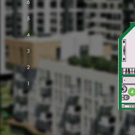
6
5
4
3
2
1
4