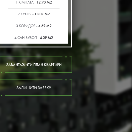
12.90 М2
1.КІМНАТА -
18.04 М2
2.КУХНЯ -
4.69 М2
3.КОРИДОР -
4.09 М2
4.САН.ВУЗОЛ -
ЗАВАНТАЖИТИ ПЛАН КВАРТИРИ
ЗАЛИШИТИ ЗАЯВКУ