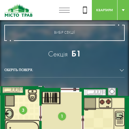
КВАРТИРИ
ВИБІР СЕКЦІЇ
Б1
Секція
ОБЕРІТЬ ПОВЕРХ:
3
1