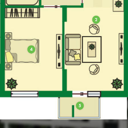
2
4
5