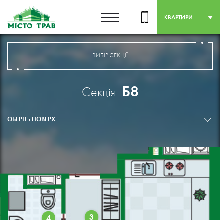
КВАРТИРИ
ВИБІР СЕКЦІЇ
Б8
Секція
ОБЕРІТЬ ПОВЕРХ:
3
4