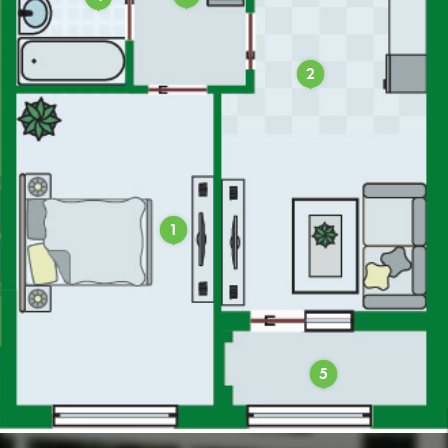
2
1
5