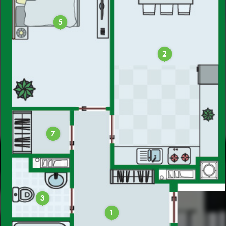
5
2
7
3
1