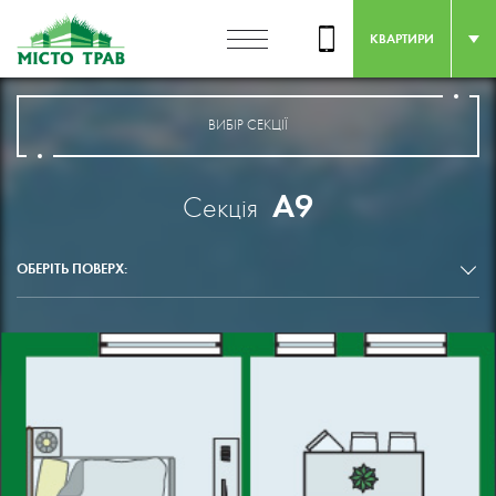
КВАРТИРИ
ВИБІР СЕКЦІЇ
А9
Секція
ОБЕРІТЬ ПОВЕРХ: