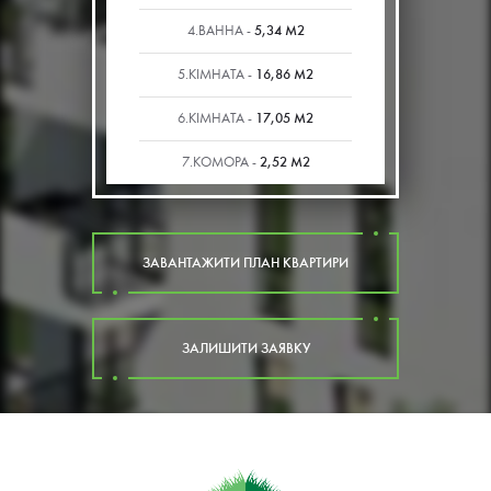
5,34 М2
4.ВАННА -
16,86 М2
5.КІМНАТА -
17,05 М2
6.КІМНАТА -
2,52 М2
7.КОМОРА -
ЗАВАНТАЖИТИ ПЛАН КВАРТИРИ
ЗАЛИШИТИ ЗАЯВКУ