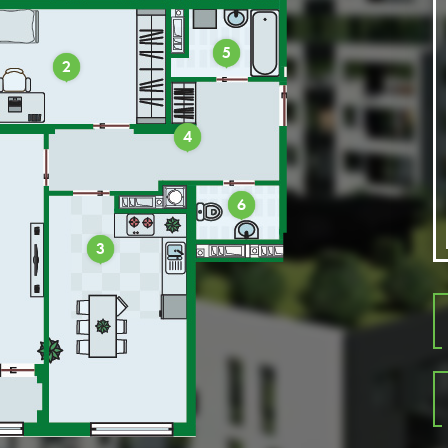
5
2
4
6
3