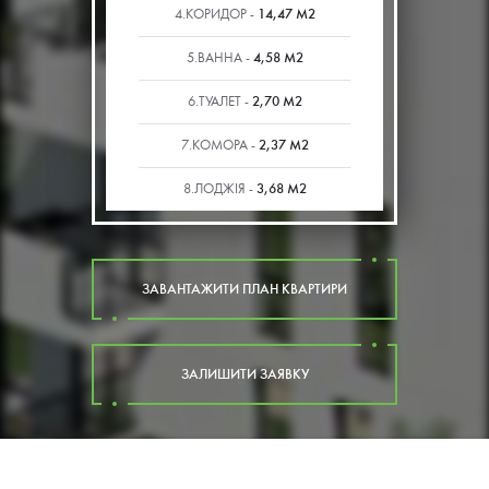
14,47 М2
4.КОРИДОР -
4,58 М2
5.ВАННА -
2,70 М2
6.ТУАЛЕТ -
2,37 М2
7.КОМОРА -
3,68 М2
8.ЛОДЖІЯ -
ЗАВАНТАЖИТИ ПЛАН КВАРТИРИ
ЗАЛИШИТИ ЗАЯВКУ