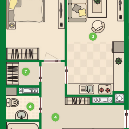
3
7
6
4