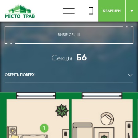
КВАРТИРИ
ВИБІР СЕКЦІЇ
Б6
Секція
ОБЕРІТЬ ПОВЕРХ:
1