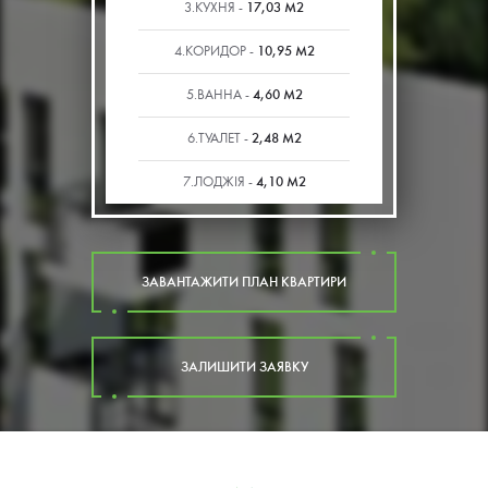
17,03 М2
3.КУХНЯ -
10,95 М2
4.КОРИДОР -
4,60 М2
5.ВАННА -
2,48 М2
6.ТУАЛЕТ -
4,10 М2
7.ЛОДЖІЯ -
ЗАВАНТАЖИТИ ПЛАН КВАРТИРИ
ЗАЛИШИТИ ЗАЯВКУ