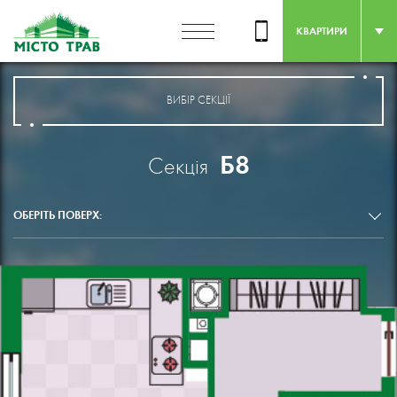
КВАРТИРИ
ВИБІР СЕКЦІЇ
Б8
Секція
ОБЕРІТЬ ПОВЕРХ: