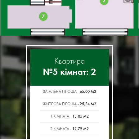
2
7
Квартира
№5 кімнат: 2
65,00 М2
ЗАГАЛЬНА ПЛОЩА -
25,84 М2
ЖИТЛОВА ПЛОЩА -
13,05 М2
1.КІМНАТА -
12,79 М2
2.КІМНАТА -