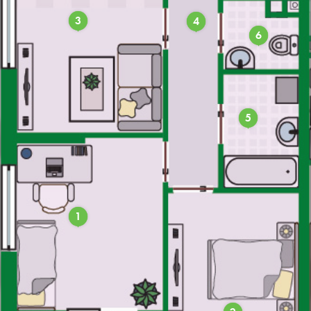
3
4
6
5
1