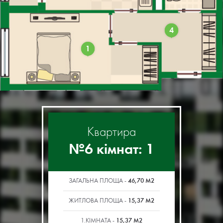
4
1
Квартира
№6 кімнат: 1
46,70 М2
ЗАГАЛЬНА ПЛОЩА -
15,37 М2
ЖИТЛОВА ПЛОЩА -
15,37 М2
1.КІМНАТА -