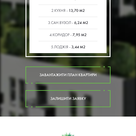
13,70 М2
2.КУХНЯ -
6,24 М2
3.САН.ВУЗОЛ -
7,95 М2
4.КОРИДОР -
3,44 М2
5.ЛОДЖІЯ -
ЗАВАНТАЖИТИ ПЛАН КВАРТИРИ
ЗАЛИШИТИ ЗАЯВКУ