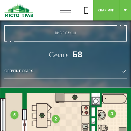
КВАРТИРИ
ВИБІР СЕКЦІЇ
Б8
Секція
ОБЕРІТЬ ПОВЕРХ:
3
5
2