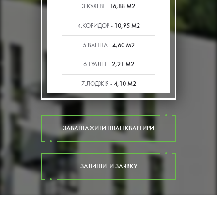
16,88 М2
3.КУХНЯ -
10,95 М2
4.КОРИДОР -
4,60 М2
5.ВАННА -
2,21 М2
6.ТУАЛЕТ -
4,10 М2
7.ЛОДЖІЯ -
ЗАВАНТАЖИТИ ПЛАН КВАРТИРИ
ЗАЛИШИТИ ЗАЯВКУ