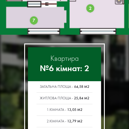
2
7
Квартира
№6 кімнат: 2
64,58 М2
ЗАГАЛЬНА ПЛОЩА -
25,84 М2
ЖИТЛОВА ПЛОЩА -
13,05 М2
1.КІМНАТА -
12,79 М2
2.КІМНАТА -