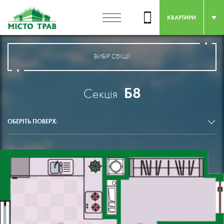
КВАРТИРИ
ВИБІР СЕКЦІЇ
Б8
Секція
ОБЕРІТЬ ПОВЕРХ: