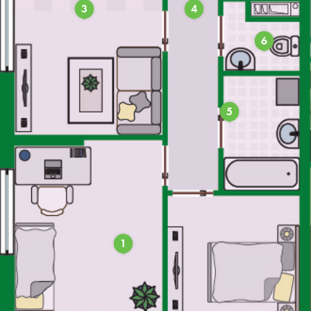
3
4
6
5
1