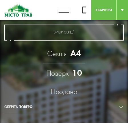
КВАРТИРИ
ВИБІР СЕКЦІЇ
А4
Секція
10
Поверх
Продано
ОБЕРІТЬ ПОВЕРХ: