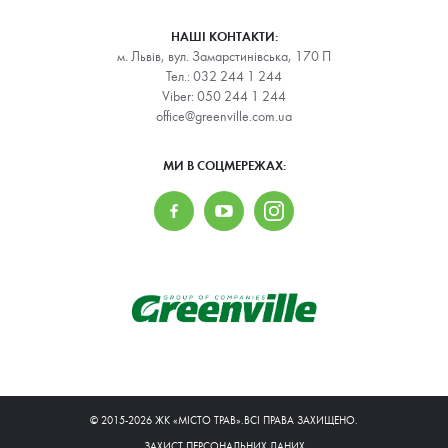
НАШІ КОНТАКТИ:
м. Львів, вул. Замарстинівська, 170 П
Тел.:
032 244 1 244
Viber:
050 244 1 244
office@greenville.com.ua
МИ В СОЦМЕРЕЖАХ:
© 2015-2026 ЖК «МІСТО ТРАВ».ВСІ ПРАВА ЗАХИЩЕНО.
ЗАХИСТ ПЕРСОНАЛЬНИХ ДАНИХ