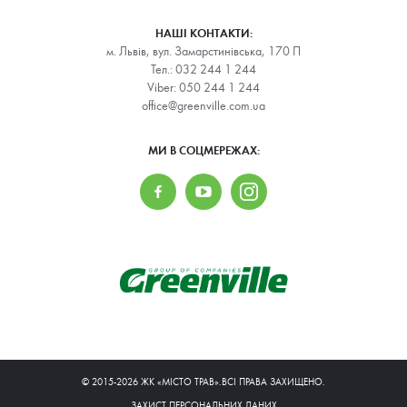
НАШІ КОНТАКТИ:
м. Львів, вул. Замарстинівська, 170 П
Тел.:
032 244 1 244
Viber:
050 244 1 244
office@greenville.com.ua
МИ В СОЦМЕРЕЖАХ:
© 2015-2026 ЖК «МІСТО ТРАВ».ВСІ ПРАВА ЗАХИЩЕНО.
ЗАХИСТ ПЕРСОНАЛЬНИХ ДАНИХ