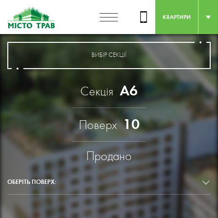
КВАРТИРИ
ВИБІР СЕКЦІЇ
А6
Секція
10
Поверх
Продано
ОБЕРІТЬ ПОВЕРХ: