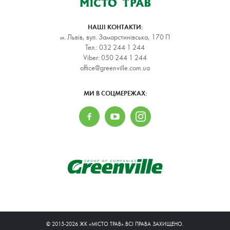
НАШІ КОНТАКТИ:
м. Львів, вул. Замарстинівська, 170 П
Тел.:
032 244 1 244
Viber:
050 244 1 244
office@greenville.com.ua
МИ В СОЦМЕРЕЖАХ:
© 2015-2026 ЖК «МІСТО ТРАВ».ВСІ ПРАВА ЗАХИЩЕНО.