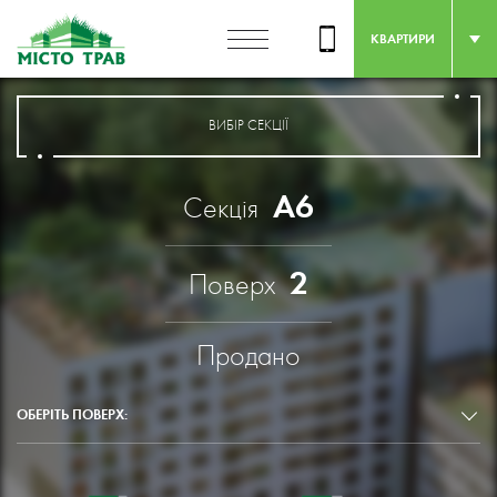
КВАРТИРИ
ВИБІР СЕКЦІЇ
А6
Секція
2
Поверх
Продано
ОБЕРІТЬ ПОВЕРХ: