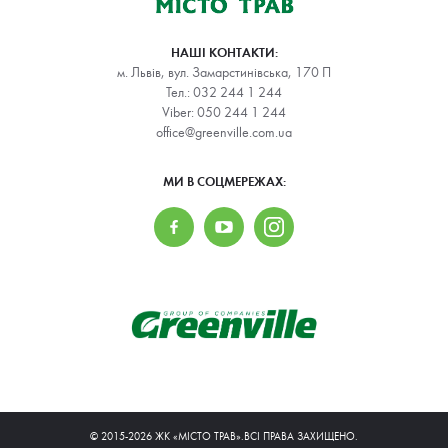
НАШІ КОНТАКТИ:
м. Львів, вул. Замарстинівська, 170 П
Тел.:
032 244 1 244
Viber:
050 244 1 244
office@greenville.com.ua
МИ В СОЦМЕРЕЖАХ:
© 2015-2026 ЖК «МІСТО ТРАВ».ВСІ ПРАВА ЗАХИЩЕНО.