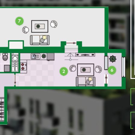
7
6
2