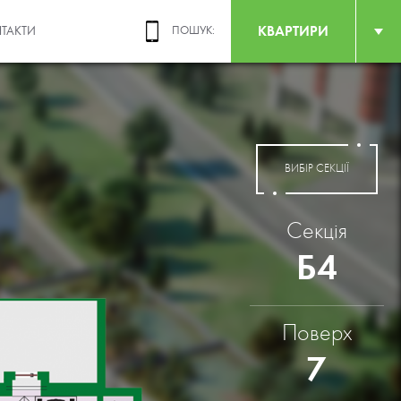
КВАРТИРИ
ТАКТИ
ПОШУК:
ВИБІР СЕКЦІЇ
Секція
Б4
Поверх
7