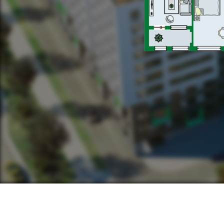
ЗАГАЛЬНА ПЛОЩ
ЖИТЛОВА ПЛОЩА
м. Л