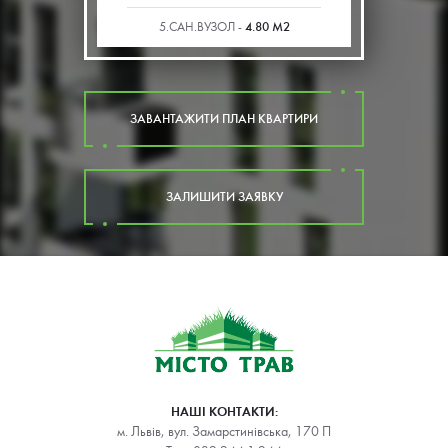
4.80 М2
5.САН.ВУЗОЛ -
ЗАВАНТАЖИТИ ПЛАН КВАРТИРИ
ЗАЛИШИТИ ЗАЯВКУ
НАШІ КОНТАКТИ:
м. Львів, вул. Замарстинівська, 170 П