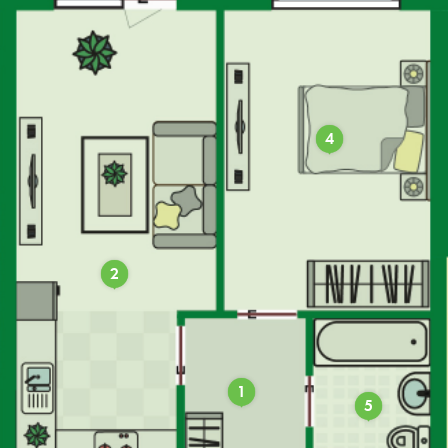
4
2
1
5