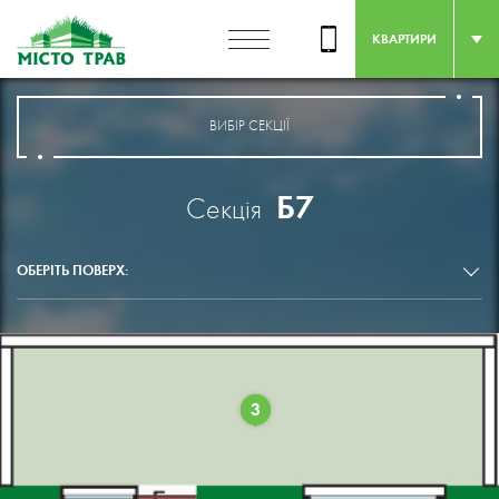
КВАРТИРИ
ВИБІР СЕКЦІЇ
Б7
Секція
ОБЕРІТЬ ПОВЕРХ:
3