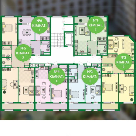
№1
№6
КІМНАТ:
КІМНАТ:
1
1
№5
КІМНАТ:
2
№2
КІМНАТ:
2
№3
№4
КІМНАТ:
КІМНАТ:
1
1