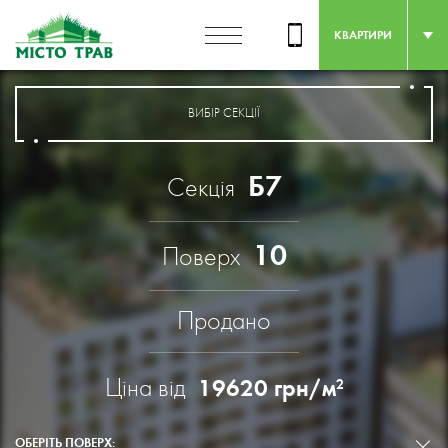
КВАРТИРИ
ВИБІР СЕКЦІЇ
Б7
Секція
10
Поверх
Продано
Ціна від
19620
грн/м
2
ОБЕРІТЬ ПОВЕРХ: