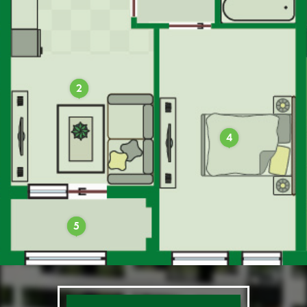
2
4
5