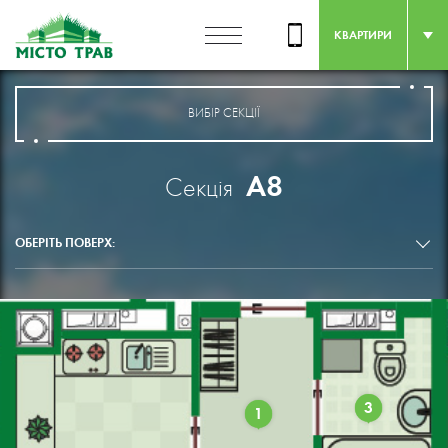
КВАРТИРИ
ВИБІР СЕКЦІЇ
А8
Секція
ОБЕРІТЬ ПОВЕРХ:
3
1