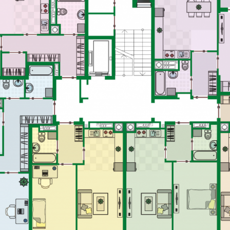
ртира
Квартир
мнат: 1
№1 кімнат
ОЩА -
66.76 М2
ЗАГАЛЬНА ПЛОЩА -
5
ОЩА -
17.29 М2
ЖИТЛОВА ПЛОЩА -
1
ра
З
т: 2
Ж
Квартира
Квартира
-
89.82 М2
№3 кімнат: 1
№4 кімнат: 1
-
40.11 М2
ЗАГАЛЬНА ПЛОЩА -
48.03 М2
ЗАГАЛЬНА ПЛОЩА -
47.67 М2
ЖИТЛОВА ПЛОЩА -
16,06 М2
ЖИТЛОВА ПЛОЩА -
15,45 М2