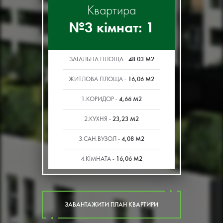
Квартира
№3 кімнат: 1
48.03 М2
ЗАГАЛЬНА ПЛОЩА -
16,06 М2
ЖИТЛОВА ПЛОЩА -
4,66 М2
1.КОРИДОР -
23,23 М2
2.КУХНЯ -
4,08 М2
3.САН.ВУЗОЛ -
16,06 М2
4.КІМНАТА -
ЗАВАНТАЖИТИ ПЛАН КВАРТИРИ