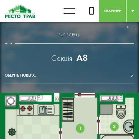
КВАРТИРИ
ВИБІР СЕКЦІЇ
А8
Секція
ОБЕРІТЬ ПОВЕРХ:
3
1