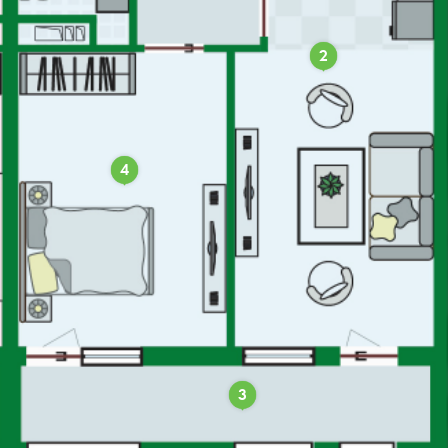
2
4
3