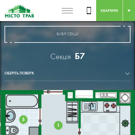
КВАРТИРИ
ВИБІР СЕКЦІЇ
Б7
Секція
ОБЕРІТЬ ПОВЕРХ:
5
1